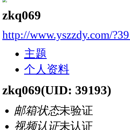
zkq069
http://www.yszzdy.com/?3
主题
个人资料
zkq069
(UID: 39193)
邮箱状态
未验证
视频认证
未认证