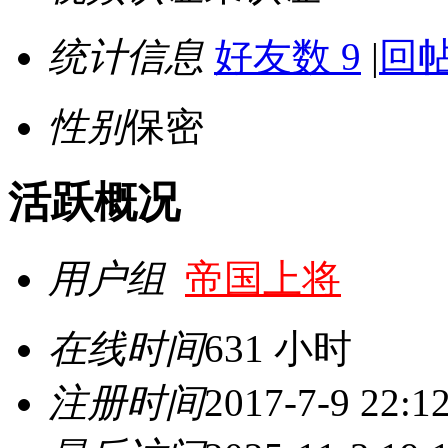
统计信息
好友数 9
|
回帖
性别
保密
活跃概况
用户组
帝国上将
在线时间
631 小时
注册时间
2017-7-9 22:1