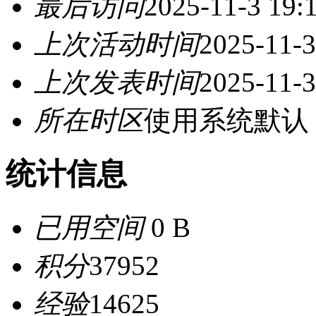
最后访问
2025-11-3 19:
上次活动时间
2025-11-3
上次发表时间
2025-11-3
所在时区
使用系统默认
统计信息
已用空间
0 B
积分
37952
经验
14625